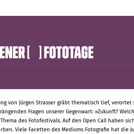
ng von Jürgen Strasser gräbt thematisch tief, verortet 
drängenden Fragen unserer Gegenwart: »Zukunft? Welc
s Thema des Fotofestivals. Auf den Open Call haben sic
rben. Viele Facetten des Mediums Fotografie hat die J