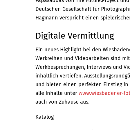
Papasabbas von The Future:Project und 
Deutschen Gesellschaft für Photograph
Hagmann verspricht einen spielerischen
Digitale Vermittlung
Ein neues Highlight bei den Wiesbadene
Werkreihen und Videoarbeiten sind mit
Werkbesprechungen, Interviews und Vid
inhaltlich vertiefen. Ausstellungsrundg
und bieten einen perfekten Einstieg i
alle Inhalte unter
www.wiesbadener-fot
auch von Zuhause aus.
Katalog