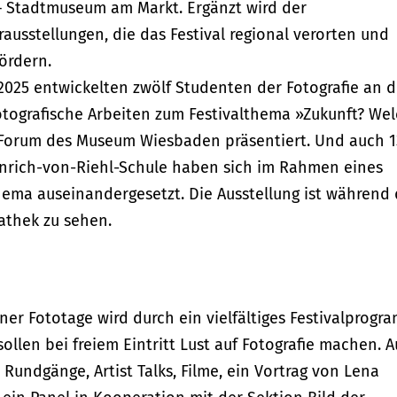
 – Stadtmuseum am Markt. Ergänzt wird der
ausstellungen, die das Festival regional verorten und
ördern.
25 entwickelten zwölf Studenten der Fotografie an d
otografische Arbeiten zum Festivalthema »Zukunft? We
uForum des Museum Wiesbaden präsentiert. Und auch 1
einrich-von-Riehl-Schule haben sich im Rahmen eines
hema auseinandergesetzt. Die Ausstellung ist während
iathek zu sehen.
er Fototage wird durch ein vielfältiges Festivalprogr
ollen bei freiem Eintritt Lust auf Fotografie machen. A
undgänge, Artist Talks, Filme, ein Vortrag von Lena