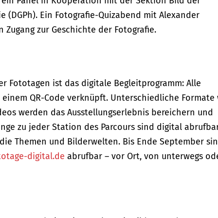
ein Panel in Kooperation mit der Sektion Bild der
ie (DGPh). Ein Fotografie-Quizabend mit Alexander
 Zugang zur Geschichte der Fotografie.
r Fototagen ist das digitale Begleitprogramm: Alle
 einem QR-Code verknüpft. Unterschiedliche Formate 
eos werden das Ausstellungserlebnis bereichern und
änge zu jeder Station des Parcours sind digital abrufba
n die Themen und Bilderwelten. Bis Ende September si
otage-digital.de
abrufbar – vor Ort, von unterwegs od