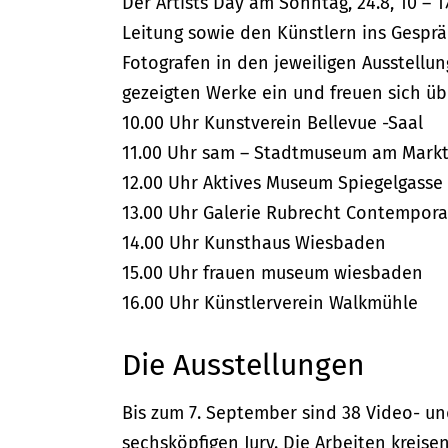
Der Artists Day am Sonntag, 24.8, 10 – 1
Leitung sowie den Künstlern ins Gesprä
Fotografen in den jeweiligen Ausstell
gezeigten Werke ein und freuen sich u
10.00 Uhr Kunstverein Bellevue -Saal
11.00 Uhr sam – Stadtmuseum am Mark
12.00 Uhr Aktives Museum Spiegelgasse
13.00 Uhr Galerie Rubrecht Contempora
14.00 Uhr Kunsthaus Wiesbaden
15.00 Uhr frauen museum wiesbaden
16.00 Uhr Künstlerverein Walkmühle
Die Ausstellungen
Bis zum 7. September sind 38 Video- un
sechsköpfigen Jury. Die Arbeiten kreis