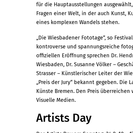
für die Hauptausstellungen ausgewählt,
Fragen einer Welt, in der auch Kunst, Ku
eines komplexen Wandels stehen.
„Die Wiesbadener Fototage“, so Festivalle
kontroverse und spannungsreiche fotogr
offiziellen Eröffnung sprechen Dr. Hen
Wiesbaden, Dr. Susanne Völker – Geschäf
Strasser – Künstlerischer Leiter der W
„Preis der Jury“ bekannt gegeben. Die L
Künste Bremen. Den Preis überreichen 
Visuelle Medien.
Artists Day