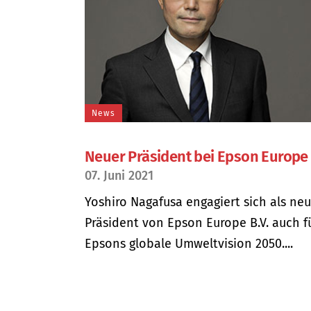
News
Neuer Präsident bei Epson Europe 
07. Juni 2021
Yoshiro Nagafusa engagiert sich als ne
Präsident von Epson Europe B.V. auch f
Epsons globale Umweltvision 2050....