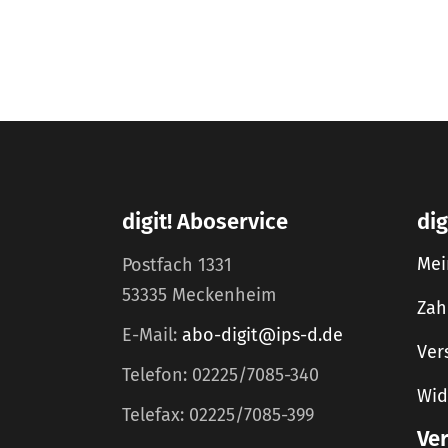
digit! Aboservice
dig
Mei
Postfach 1331
53335 Meckenheim
Zah
E-Mail:
abo-digit@ips-d.de
Ver
Telefon: 02225/7085-340
Wid
Telefax: 02225/7085-399
Ve