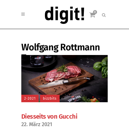
0
Wolfgang Rottmann
Tag
2-2021
bizzbits
Diesseits von Gucchi
22. März 2021