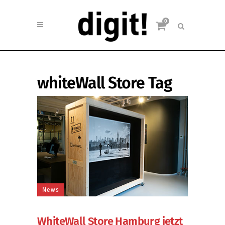
0
whiteWall Store Tag
News
WhiteWall Store Hamburg jetzt