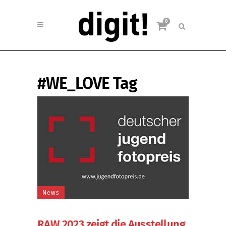
0
#WE_LOVE Tag
News
RAW 2023 zeigt die Ausstellung