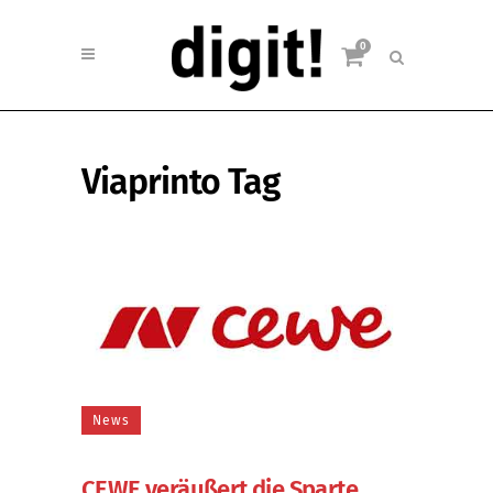
0
Viaprinto Tag
News
CEWE veräußert die Sparte