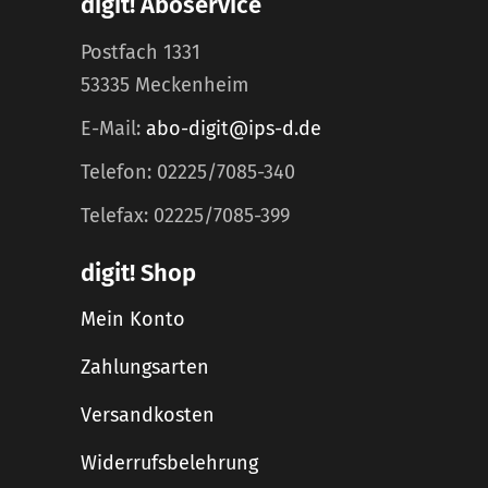
digit! Aboservice
Postfach 1331
53335 Meckenheim
E-Mail:
abo-digit@ips-d.de
Telefon: 02225/7085-340
Telefax: 02225/7085-399
digit! Shop
Mein Konto
Zahlungsarten
Versandkosten
Widerrufsbelehrung