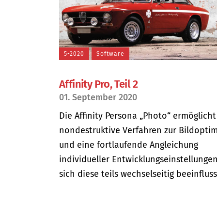
5-2020
Software
Affinity Pro, Teil 2
01. September 2020
Die Affinity Persona „Photo“ ermöglicht
nondestruktive Verfahren zur Bildopti
und eine fortlaufende Angleichung
individueller Entwicklungseinstellungen
sich diese teils wechselseitig beeinfluss