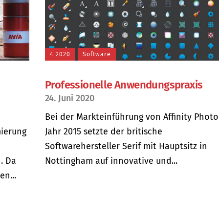
4-2020
Software
Professionelle Anwendungspraxis
24. Juni 2020
Bei der Markteinführung von Affinity Photo
mierung
Jahr 2015 setzte der britische
Softwarehersteller Serif mit Hauptsitz in
. Da
Nottingham auf innovative und...
en...