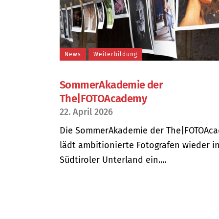
News
Weiterbildung
SommerAkademie der
The|FOTOAcademy
22. April 2026
Die SommerAkademie der The|FOTOAc
lädt ambitionierte Fotografen wieder i
Südtiroler Unterland ein....