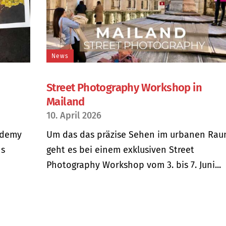
News
Street Photography Workshop in
Mailand
10. April 2026
ademy
Um das das präzise Sehen im urbanen Ra
ns
geht es bei einem exklusiven Street
Photography Workshop vom 3. bis 7. Juni...