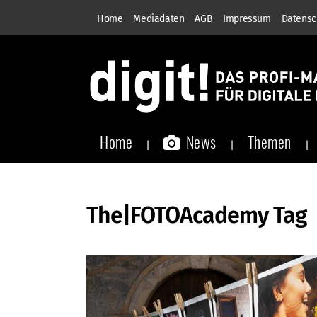
Home
Mediadaten
AGB
Impressum
Datensc
Home
News
Themen
The|FOTOAcademy Tag