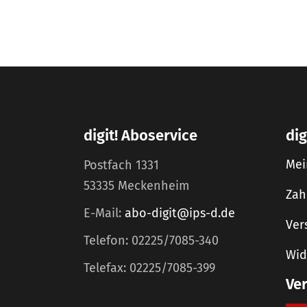
digit! Aboservice
dig
Mei
Postfach 1331
53335 Meckenheim
Zah
E-Mail:
abo-digit@ips-d.de
Ver
Telefon: 02225/7085-340
Wid
Telefax: 02225/7085-399
Ve