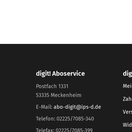
digit! Aboservice
dig
Mei
Postfach 1331
53335 Meckenheim
Zah
E-Mail:
abo-digit@ips-d.de
Ver
Telefon: 02225/7085-340
Wid
Telefax: 02225/7085-399