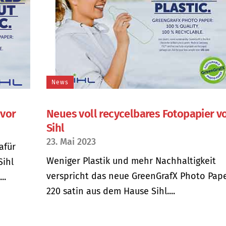
News
 vor
Neues voll recycelbares Fotopapier v
Sihl
23. Mai 2023
afür
Weniger Plastik und mehr Nachhaltigkeit
Sihl
verspricht das neue GreenGrafX Photo Pap
..
220 satin aus dem Hause Sihl....