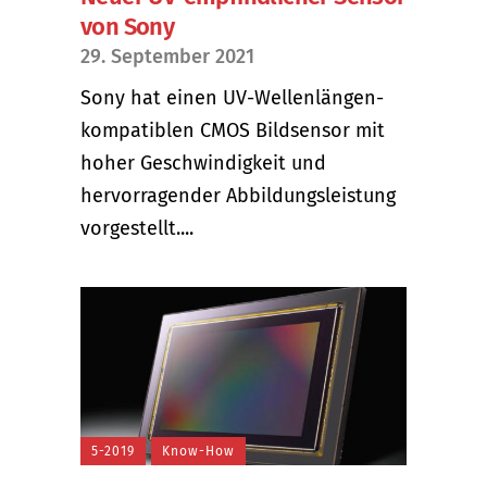
von Sony
29. September 2021
Sony hat einen UV-Wellenlängen-
kompatiblen CMOS Bildsensor mit
hoher Geschwindigkeit und
hervorragender Abbildungsleistung
vorgestellt....
5-2019
Know-How