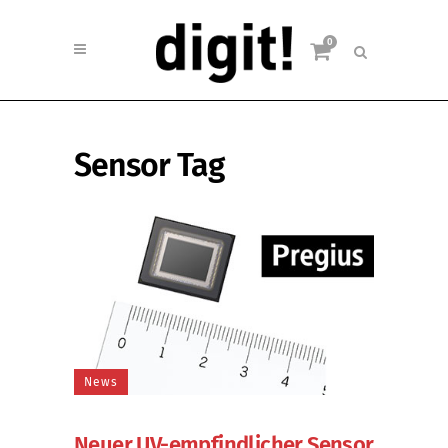
0
Sensor Tag
News
Neuer UV-empfindlicher Sensor