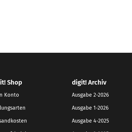
it! Shop
digit! Archiv
n Konto
Ausgabe 2-2026
lungsarten
Ausgabe 1-2026
sandkosten
Ausgabe 4-2025