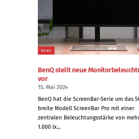
News
BenQ stellt neue Monitorbeleuch
vor
15. Mai 2024
BenQ hat die ScreenBar-Serie um das 5
breite Modell ScreenBar Pro mit einer
zentralen Beleuchtungsstärke von mehr
1.000 lx...