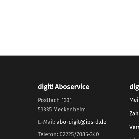
digit! Aboservice
dig
Mei
Postfach 1331
53335 Meckenheim
Zah
E-Mail:
abo-digit@ips-d.de
Ver
Telefon: 02225/7085-340