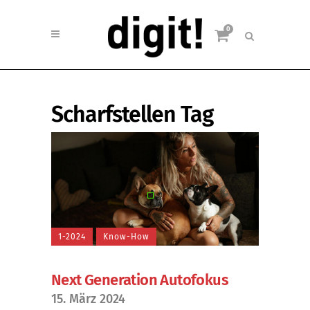
0
Scharfstellen Tag
1-2024
Know-How
Next Generation Autofokus
15. März 2024