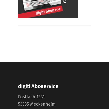
digit! Aboservice
Postfach 1331
53335 Meckenheim