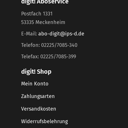
digit! Aboservice
Postfach 1331
53335 Meckenheim
E-Mail:
abo-digit@ips-d.de
Telefon: 02225/7085-340
Telefax: 02225/7085-399
digit! Shop
Mein Konto
Zahlungsarten
Versandkosten
Widerrufsbelehrung