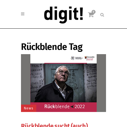
0
Rückblende Tag
News
Rückblende sucht (auch)