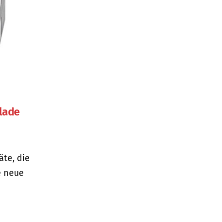
lade
äte, die
e neue