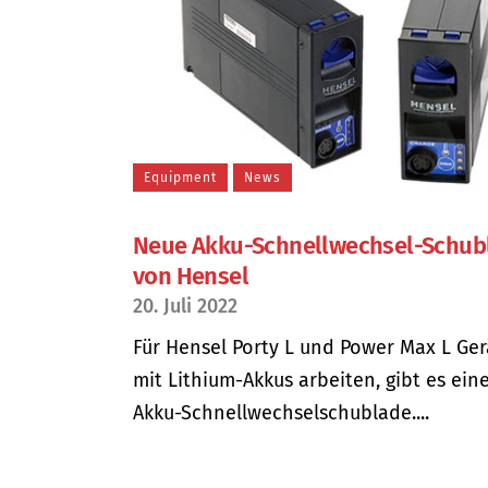
Equipment
News
Neue Akku-Schnellwechsel-Schub
von Hensel
20. Juli 2022
Für Hensel Porty L und Power Max L Ger
mit Lithium-Akkus arbeiten, gibt es ein
Akku-Schnellwechselschublade....