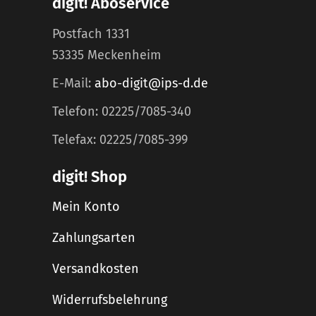
digit! Aboservice
Postfach 1331
53335 Meckenheim
E-Mail:
abo-digit@ips-d.de
Telefon: 02225/7085-340
Telefax: 02225/7085-399
digit! Shop
Mein Konto
Zahlungsarten
Versandkosten
Widerrufsbelehrung