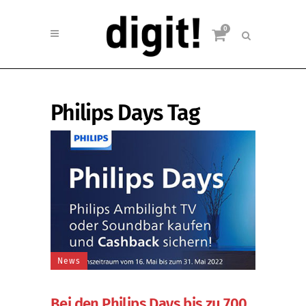
0
Philips Days Tag
News
Bei den Philips Days bis zu 700