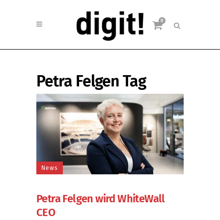
0
Petra Felgen Tag
News
Petra Felgen wird WhiteWall
CEO