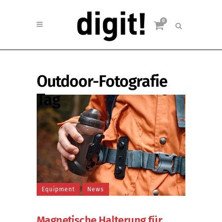
0
Outdoor-Fotografie
Tag
Equipment
News
Magnetische Halterung für