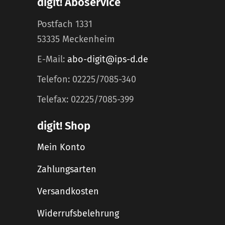
digit! Aboservice
Postfach 1331
53335 Meckenheim
E-Mail:
abo-digit@ips-d.de
Telefon: 02225/7085-340
Telefax: 02225/7085-399
digit! Shop
Mein Konto
Zahlungsarten
Versandkosten
Widerrufsbelehrung