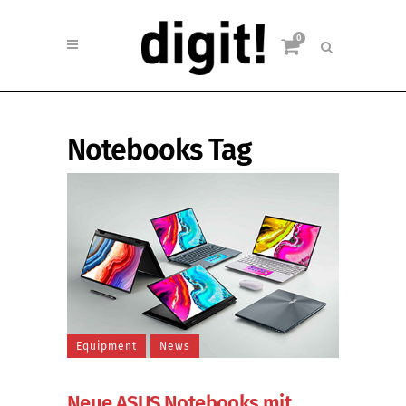
0
Notebooks Tag
Equipment
News
Neue ASUS Notebooks mit