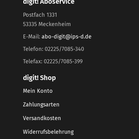
digit! Aboservice
Postfach 1331
53335 Meckenheim
E-Mail:
abo-digit@ips-d.de
Telefon: 02225/7085-340
Telefax: 02225/7085-399
digit! Shop
Mein Konto
Zahlungsarten
Versandkosten
Widerrufsbelehrung