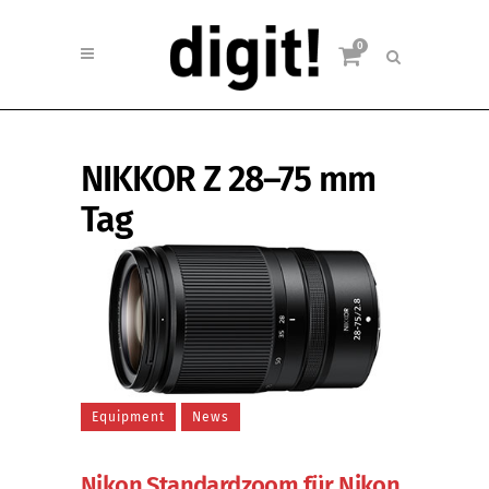
0
NIKKOR Z 28–75 mm
Tag
Equipment
News
Nikon Standardzoom für Nikon