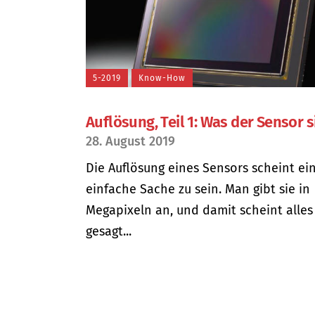
5-2019
Know-How
Auflösung, Teil 1: Was der Sensor s
28. August 2019
Die Auflösung eines Sensors scheint ei
einfache Sache zu sein. Man gibt sie in
Megapixeln an, und damit scheint alles
gesagt...