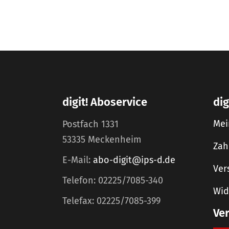
digit! Aboservice
dig
Mei
Postfach 1331
53335 Meckenheim
Zah
E-Mail:
abo-digit@ips-d.de
Ver
Telefon: 02225/7085-340
Wid
Telefax: 02225/7085-399
Ve