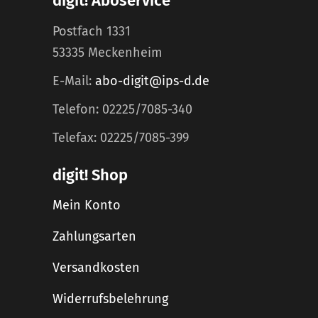
digit! Aboservice
Postfach 1331
53335 Meckenheim
E-Mail:
abo-digit@ips-d.de
Telefon: 02225/7085-340
Telefax: 02225/7085-399
digit! Shop
Mein Konto
Zahlungsarten
Versandkosten
Widerrufsbelehrung