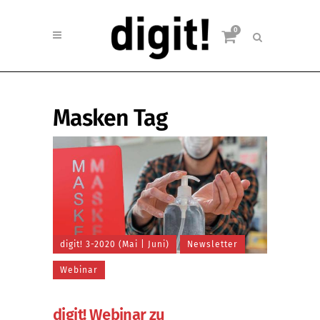
0
Masken Tag
digit! 3-2020 (Mai | Juni)
Newsletter
Webinar
digit! Webinar zu