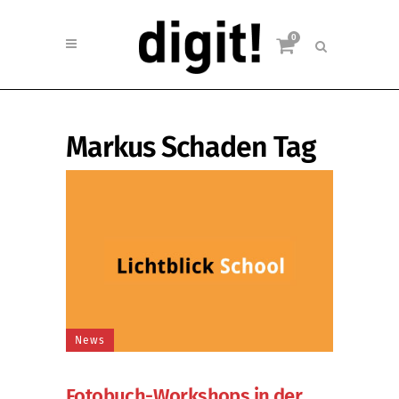
0
Markus Schaden Tag
News
Fotobuch-Workshops in der