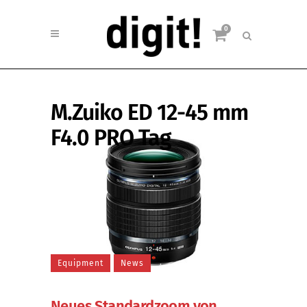
0
M.Zuiko ED 12-45 mm
F4.0 PRO Tag
Equipment
News
Neues Standardzoom von