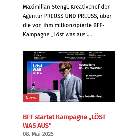
Maximilian Stengl, Kreativchef der
Agentur PREUSS UND PREUSS, über
die von ihm mitkonzipierte BFF-
Kampagne „Löst was aus“....
News
BFF startet Kampagne „LÖST
WAS AUS“
08. Mai 2025