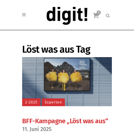
0
Löst was aus Tag
2-2025
Experten
BFF-Kampagne „Löst was aus“
11. Juni 2025