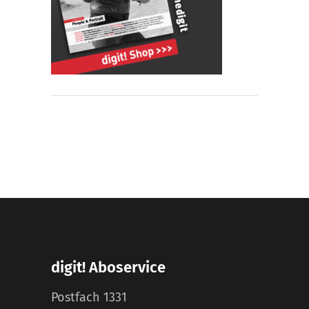
digit! Aboservice
Postfach 1331