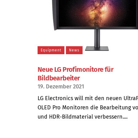
Equipment
News
Neue LG Profimonitore für
Bildbearbeiter
19. Dezember 2021
LG Electronics will mit den neuen Ultra
OLED Pro Monitoren die Bearbeitung v
und HDR-Bildmaterial verbessern....