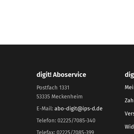
digit! Aboservice
dig
Mei
Postfach 1331
53335 Meckenheim
Zah
E-Mail:
abo-digit@ips-d.de
Ver
Telefon: 02225/7085-340
Wid
Telefax: 02225/7085-399