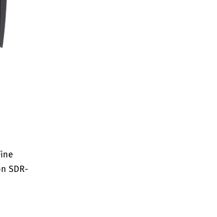
Fine
on SDR-