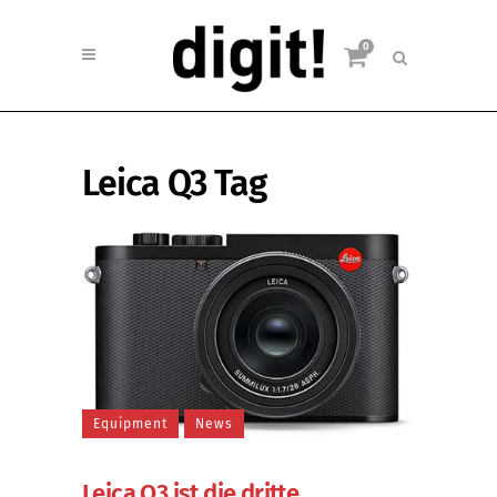
0
Leica Q3 Tag
Equipment
News
Leica Q3 ist die dritte