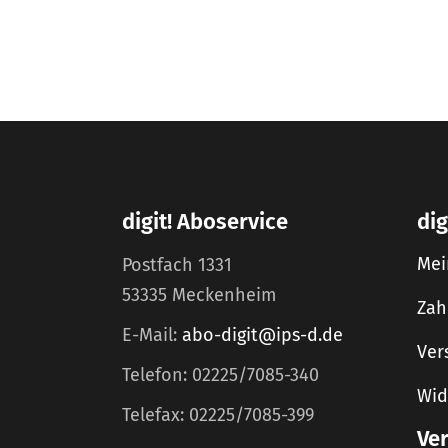
digit! Aboservice
dig
Mei
Postfach 1331
53335 Meckenheim
Zah
E-Mail:
abo-digit@ips-d.de
Ver
Telefon: 02225/7085-340
Wid
Telefax: 02225/7085-399
Ve