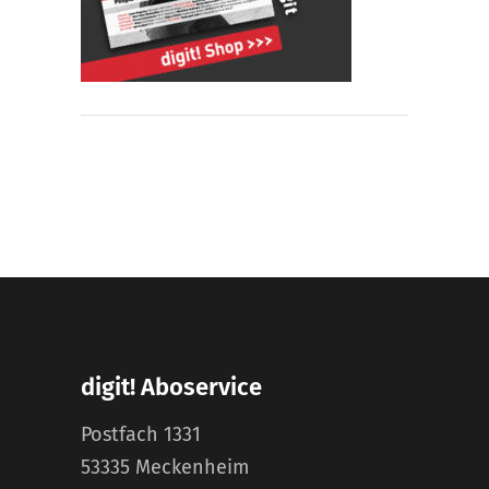
digit! Aboservice
Postfach 1331
53335 Meckenheim