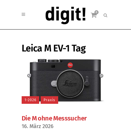
0
Leica M EV-1 Tag
1-2026
Praxis
Die M ohne Messsucher
16. März 2026