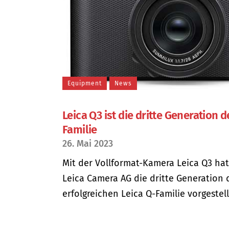
Equipment
News
Leica Q3 ist die dritte Generation d
Familie
26. Mai 2023
Mit der Vollformat-Kamera Leica Q3 hat
Leica Camera AG die dritte Generation 
erfolgreichen Leica Q-Familie vorgestellt.