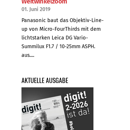
Weitwinkelzoom
01. Juni 2019
Panasonic baut das Objektiv-Line-
up von Micro-FourThirds mit dem
lichtstarken Leica DG Vario-
Summilux F1.7 / 10-25mm ASPH.
aus....
AKTUELLE AUSGABE