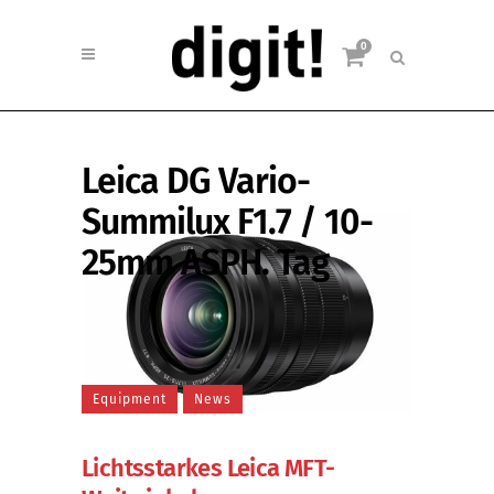
0
Leica DG Vario-
Summilux F1.7 / 10-
25mm ASPH. Tag
Equipment
News
Lichtsstarkes Leica MFT-