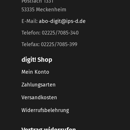
Postfach 1331
53335 Meckenheim
E-Mail:
abo-digit@ips-d.de
Telefon: 02225/7085-340
Telefax: 02225/7085-399
digit! Shop
Mein Konto
Zahlungsarten
Versandkosten
Widerrufsbelehrung
Vertrag widerrufen