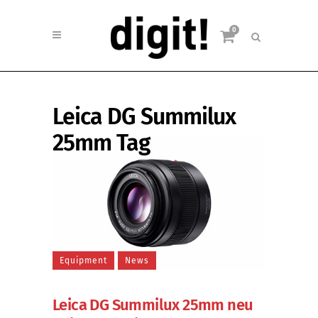
0
Leica DG Summilux
25mm Tag
Equipment
News
Leica DG Summilux 25mm neu