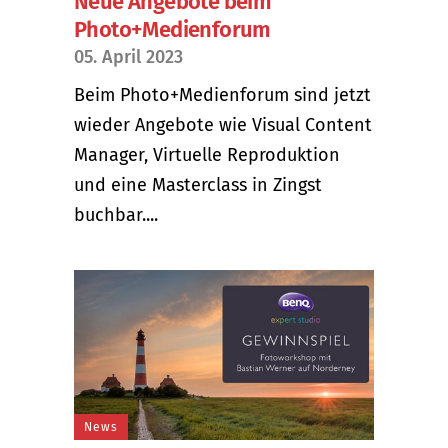
Neue Angebote beim
Photo+Medienforum
05. April 2023
Beim Photo+Medienforum sind jetzt
wieder Angebote wie Visual Content
Manager, Virtuelle Reproduktion
und eine Masterclass in Zingst
buchbar....
News