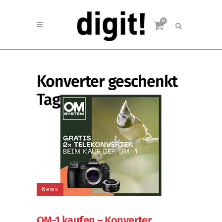
0
Konverter geschenkt
Tag
News
OM-1 kaufen – Konverter