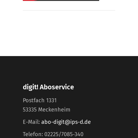
digit! Aboservice
Postfach 1331
53335 Meckenheim
E-Mail:
abo-digit@ips-d.de
Telefon: 02225/7085-340