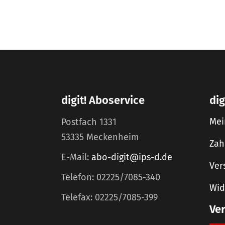
digit! Aboservice
dig
Mei
Postfach 1331
53335 Meckenheim
Zah
E-Mail:
abo-digit@ips-d.de
Ver
Telefon: 02225/7085-340
Wid
Telefax: 02225/7085-399
Ve