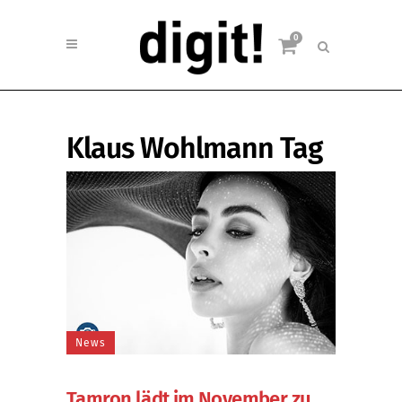
0
Klaus Wohlmann Tag
News
Tamron lädt im November zu