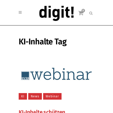
0
KI-Inhalte Tag
KI
News
Webinar
KI-Inhalte schützen,