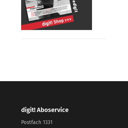
digit! Aboservice
Postfach 1331