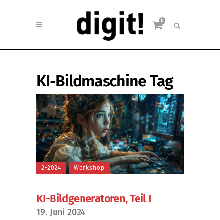
0
KI-Bildmaschine Tag
2-2024
Workshop
KI-Bildgeneratoren, Teil I
19. Juni 2024