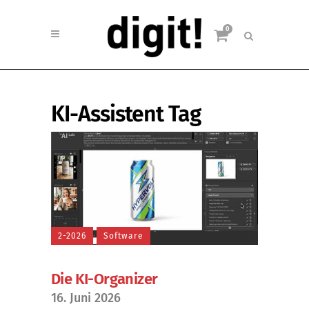
0
KI-Assistent Tag
2-2026
Software
Die KI-Organizer
16. Juni 2026