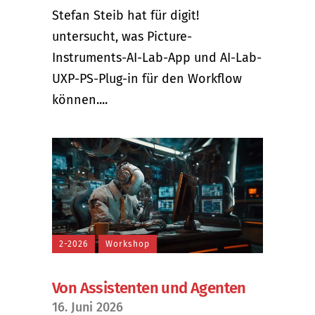
Stefan Steib hat für digit!
untersucht, was Picture-
Instruments-AI-Lab-App und AI-Lab-
UXP-PS-Plug-in für den Workflow
können....
2-2026
Workshop
Von Assistenten und Agenten
16. Juni 2026