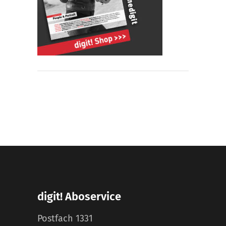
digit! Aboservice
Postfach 1331