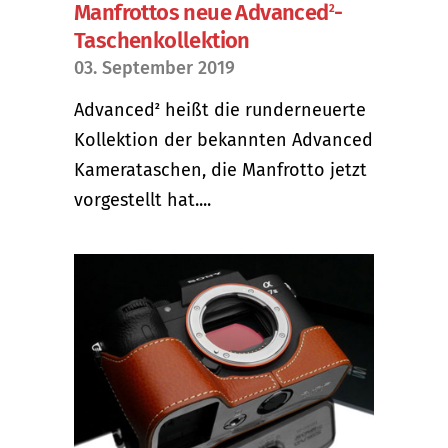
Manfrottos neue Advanced
-
2
Taschenkollektion
03. September 2019
Advanced
heißt die runderneuerte
2
Kollektion der bekannten Advanced
Kamerataschen, die Manfrotto jetzt
vorgestellt hat....