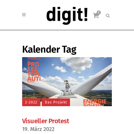
0
Kalender Tag
2-2022
Das Projekt
Visueller Protest
19. März 2022