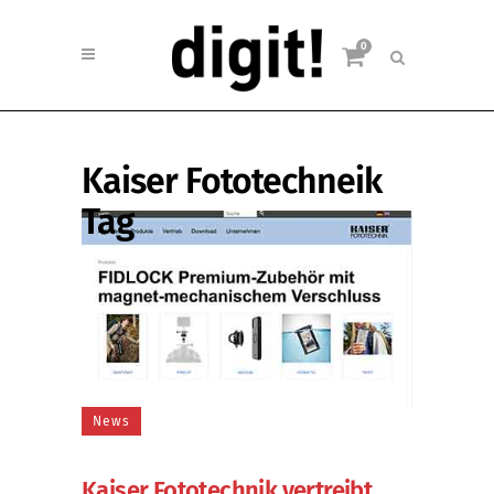
0
Kaiser Fototechneik
Tag
News
Kaiser Fototechnik vertreibt