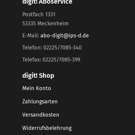
digit! Aboservice
Postfach 1331
53335 Meckenheim
E-Mail:
abo-digit@ips-d.de
Telefon: 02225/7085-340
Telefax: 02225/7085-399
digit! Shop
Mein Konto
Zahlungsarten
Versandkosten
Widerrufsbelehrung