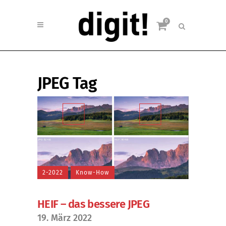
0
JPEG Tag
2-2022
Know-How
HEIF – das bessere JPEG
19. März 2022