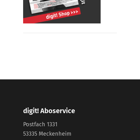
digit! Aboservice
Postfach 1331
53335 Meckenheim