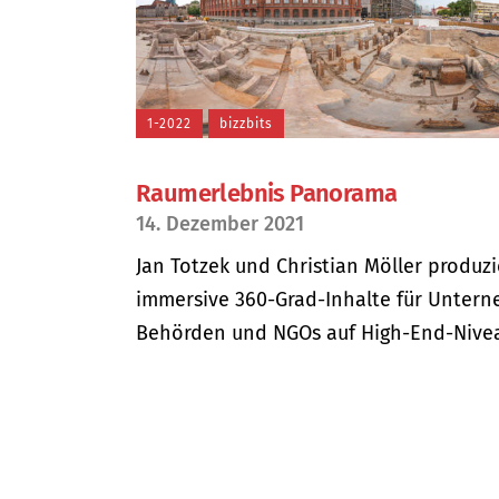
1-2022
bizzbits
Raumerlebnis Panorama
14. Dezember 2021
Jan Totzek und Christian Möller produz
immersive 360-Grad-Inhalte für Unter
Behörden und NGOs auf High-End-Niveau