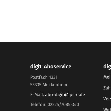
digit! Aboservice
dig
Mei
Postfach 1331
53335 Meckenheim
Zah
E-Mail:
abo-digit@ips-d.de
Ver
Telefon: 02225/7085-340
Wid