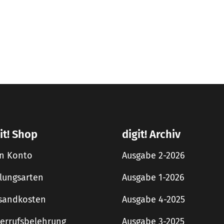
it! Shop
digit! Archiv
n Konto
Ausgabe 2-2026
lungsarten
Ausgabe 1-2026
sandkosten
Ausgabe 4-2025
errufsbelehrung
Ausgabe 3-2025