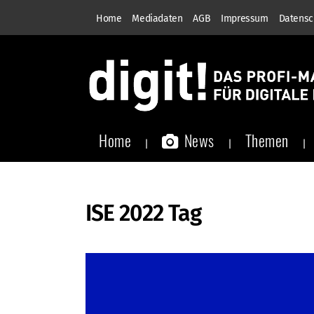
Home
Mediadaten
AGB
Impressum
Datensc
Home
News
Themen
ISE 2022 Tag