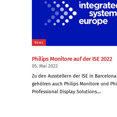
News
Philips Monitore auf der ISE 2022
05. Mai 2022
Zu den Ausstellern der ISE in Barcelona
gehölren auch Philips Monitore und Phi
Professional Display Solutions....