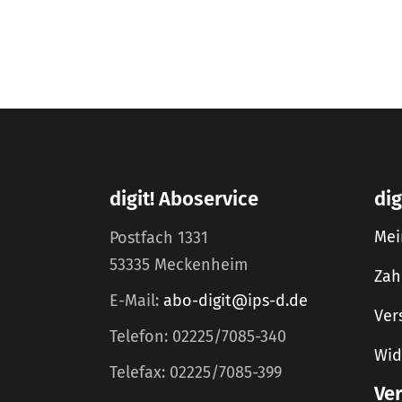
digit! Aboservice
dig
Mei
Postfach 1331
53335 Meckenheim
Zah
E-Mail:
abo-digit@ips-d.de
Ver
Telefon: 02225/7085-340
Wid
Telefax: 02225/7085-399
Ve