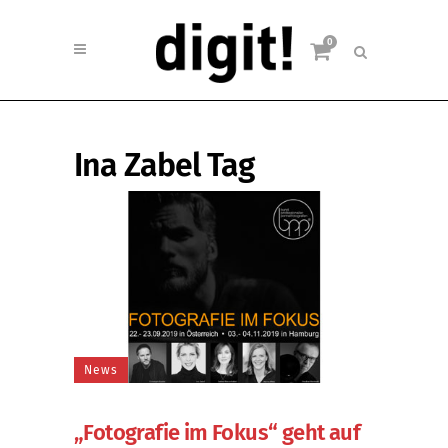
0
Ina Zabel Tag
News
„Fotografie im Fokus“ geht auf