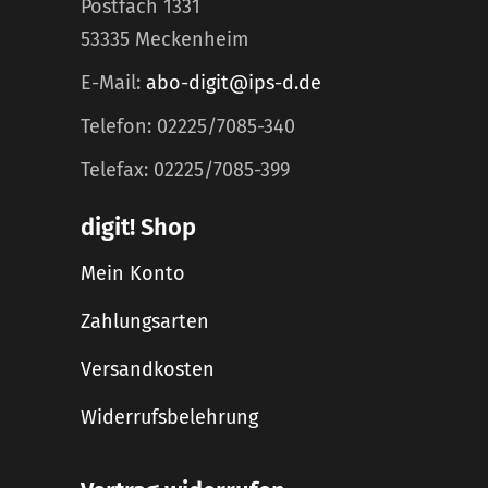
Postfach 1331
53335 Meckenheim
E-Mail:
abo-digit@ips-d.de
Telefon: 02225/7085-340
Telefax: 02225/7085-399
digit! Shop
Mein Konto
Zahlungsarten
Versandkosten
Widerrufsbelehrung