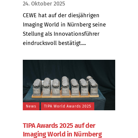
24. Oktober 2025
CEWE hat auf der diesjährigen
Imaging World in Nürnberg seine
Stellung als Innovationsführer
eindrucksvoll bestätigt....
News
TIPA World Awards 2025
TIPA Awards 2025 auf der
Imaging World in Nürnberg