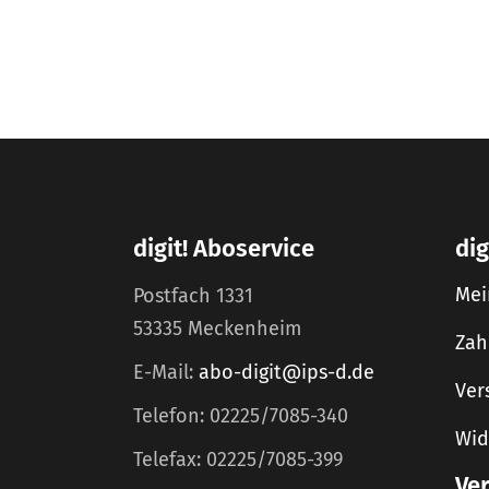
digit! Aboservice
dig
Mei
Postfach 1331
53335 Meckenheim
Zah
E-Mail:
abo-digit@ips-d.de
Ver
Telefon: 02225/7085-340
Wid
Telefax: 02225/7085-399
Ve