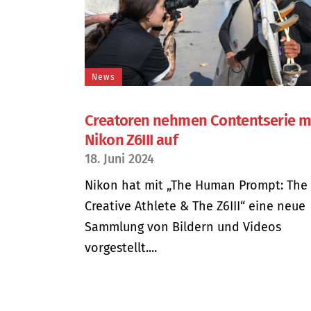
News
Creatoren nehmen Contentserie mi
Nikon Z6III auf
18. Juni 2024
Nikon hat mit „The Human Prompt: The
Creative Athlete & The Z6III“ eine neue
Sammlung von Bildern und Videos
vorgestellt....