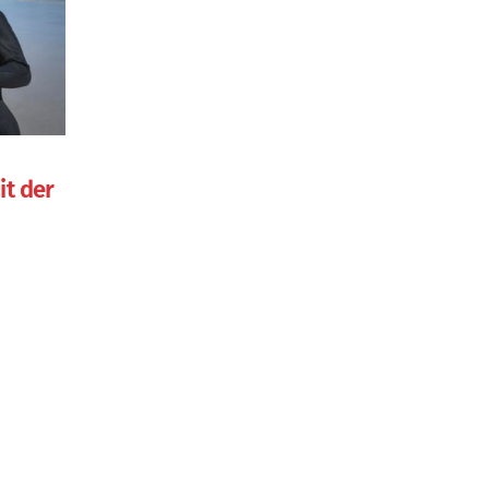
t der