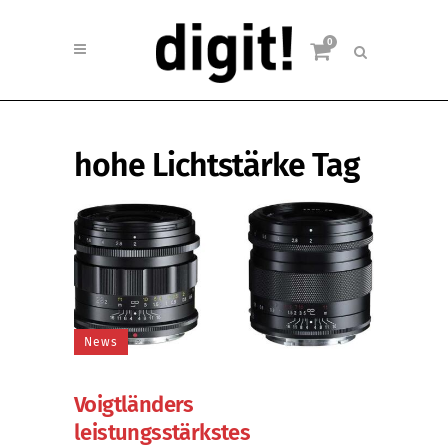
0
hohe Lichtstärke Tag
News
Voigtländers
leistungsstärkstes